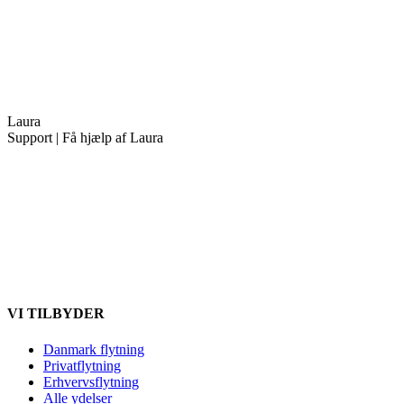
Laura
Support | Få hjælp af Laura
VI TILBYDER
Danmark flytning
Privatflytning
Erhvervsflytning
Alle ydelser