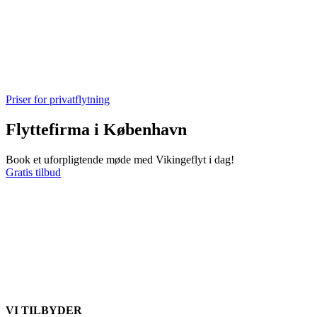
Priser for privatflytning
Flyttefirma i København
Book et uforpligtende møde med Vikingeflyt i dag!
Gratis tilbud
VI TILBYDER