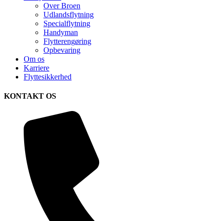
Over Broen
Udlandsflytning
Specialflytning
Handyman
Flytterengøring
Opbevaring
Om os
Karriere
Flyttesikkerhed
KONTAKT OS