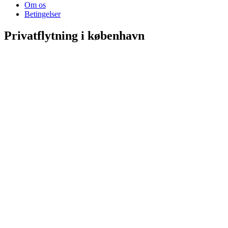
Om os
Betingelser
Privatflytning i københavn