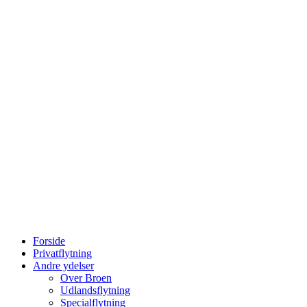
Forside
Privatflytning
Andre ydelser
Over Broen
Udlandsflytning
Specialflytning