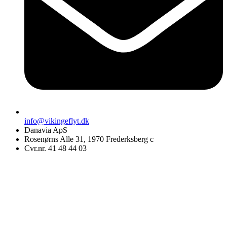
info@vikingeflyt.dk
Danavia ApS
Rosenørns Alle 31, 1970 Frederksberg c
Cvr.nr. 41 48 44 03