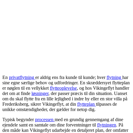
En
privatflytning
er aldrig ens fra kunde til kunde; hver
flytning
har
sine egne særlige behov og udfordringer. En skræddersyet flytteplan
er nøglen til en vellykket
flytteoplevelse
, og hos Vikingeflyt handler
det om at finde
løsninger
, der passer præcis til din situation. Uanset
om du skal flytte fra en lille lejlighed i indre by eller en stor villa på
Frederiksberg, sikrer Vikingeflyt, at din
flytteplan
tilpasses de
unikke omstændigheder, der gælder for netop dig.
Typisk begynder
processen
med en grundig gennemgang af dine
ejendele samt en samtale om dine forventninger til
flytningen
. På
den måde kan Vikingeflyt udarbejde en detaljeret plan, der omfatter