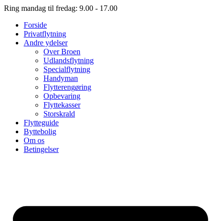
Ring mandag til fredag: 9.00 - 17.00
Forside
Privatflytning
Andre ydelser
Over Broen
Udlandsflytning
Specialflytning
Handyman
Flytterengøring
Opbevaring
Flyttekasser
Storskrald
Flytteguide
Byttebolig
Om os
Betingelser