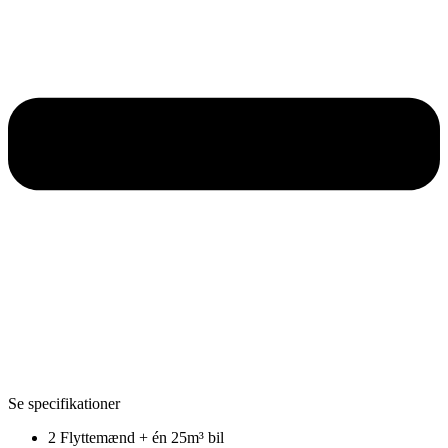
Se specifikationer
2 Flyttemænd + én 25m³ bil