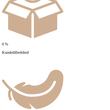
0
%
Kundetilfredshed