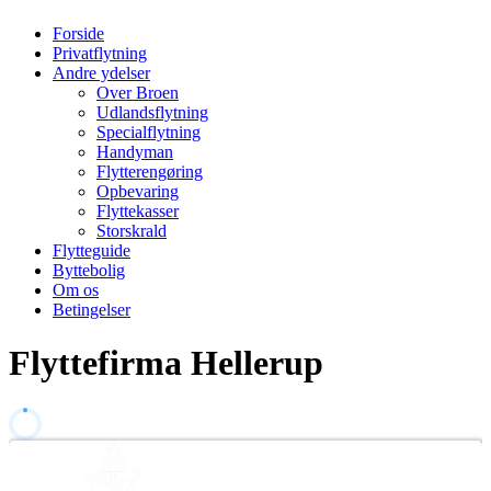
Forside
Privatflytning
Andre ydelser
Over Broen
Udlandsflytning
Specialflytning
Handyman
Flytterengøring
Opbevaring
Flyttekasser
Storskrald
Flytteguide
Byttebolig
Om os
Betingelser
Flyttefirma Hellerup