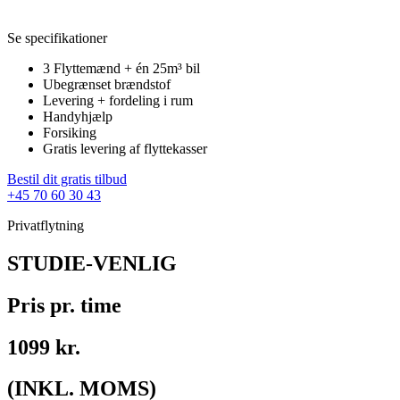
Se specifikationer
3 Flyttemænd + én 25m³ bil
Ubegrænset brændstof
Levering + fordeling i rum
Handyhjælp
Forsiking
Gratis levering af flyttekasser
Bestil dit gratis tilbud
+45 70 60 30 43
Privatflytning
STUDIE-VENLIG
Pris pr. time
1099 kr.
(INKL. MOMS)