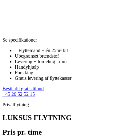
Se specifikationer
1 Flyttemand + én 25m³ bil
Ubegrænset brændstof
Levering + fordeling i rum
Handyhjælp
Forsiking
Gratis levering af flyttekasser
Bestil dit gratis tilbud
+45 20 52 52 15
Privatflytning
LUKSUS FLYTNING
Pris pr. time