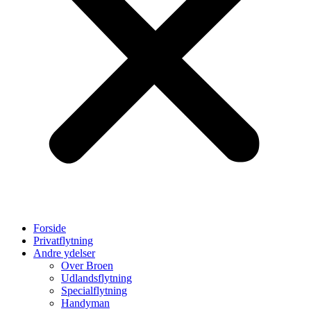
Forside
Privatflytning
Andre ydelser
Over Broen
Udlandsflytning
Specialflytning
Handyman