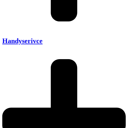
Handyserivce