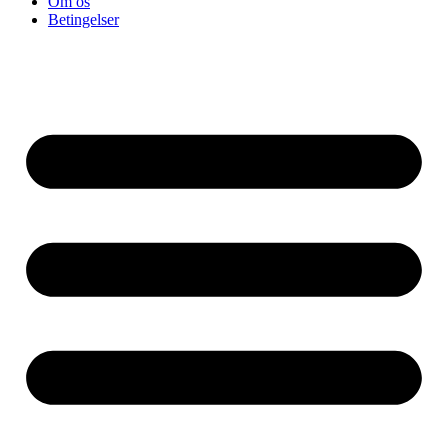
Om os
Betingelser