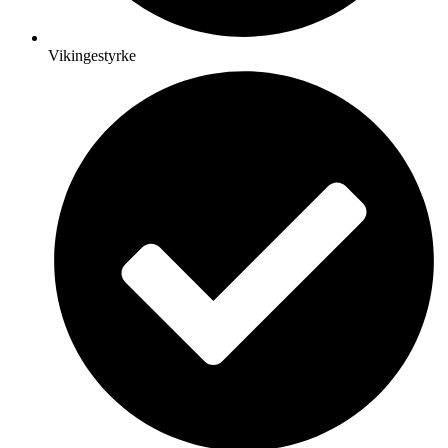
Vikingestyrke