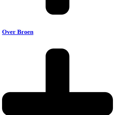
Over Broen