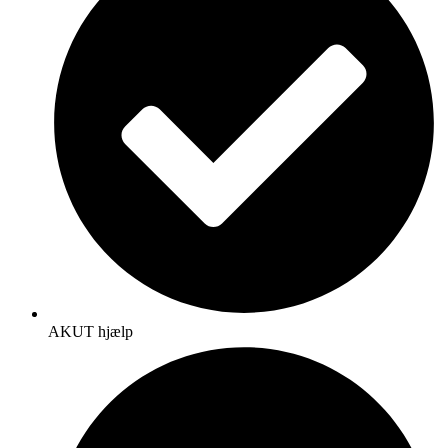
AKUT hjælp