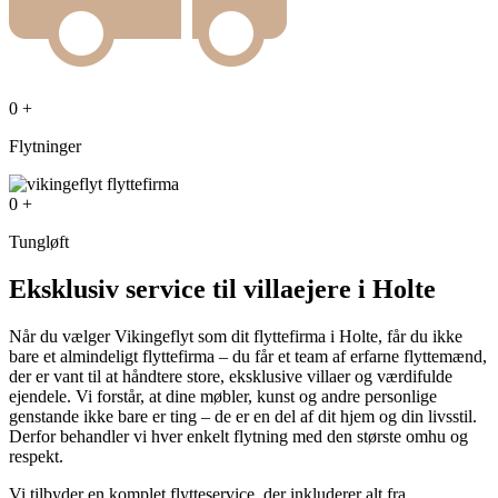
0
+
Flytninger
0
+
Tungløft
Eksklusiv service til villaejere i Holte
Når du vælger Vikingeflyt som dit flyttefirma i Holte, får du ikke
bare et almindeligt flyttefirma – du får et team af erfarne flyttemænd,
der er vant til at håndtere store, eksklusive villaer og værdifulde
ejendele. Vi forstår, at dine møbler, kunst og andre personlige
genstande ikke bare er ting – de er en del af dit hjem og din livsstil.
Derfor behandler vi hver enkelt flytning med den største omhu og
respekt.
Vi tilbyder en komplet flytteservice, der inkluderer alt fra