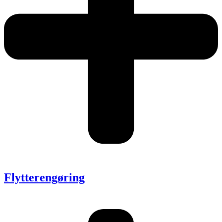
Flytterengøring