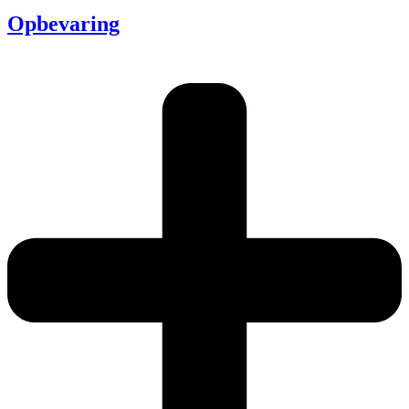
Opbevaring