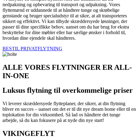
nedpakning og opbevaring til transport og udpakning. Vores
flyttemænd er uddannede til at håndtere tunge og skrøbelige
genstande og bruger specialudstyr til at sikre, at alt transporteres
sikkert og effektivt. Vi kan tilbyde skræddersyede løsninger, der
passer til dine specifikke behov, uanset om du har brug for ekstra
beskyttelse for dine møbler eller har særlige ønsker i forhold til,
hvordan dine ejendele skal håndteres.
BESTIL PRIVATFLYTNING
ALLE VORES FLYTNINGER ER ALL-
IN-ONE
Luksus flytning til overkommelige priser
Vi leverer skræddersyede flytteplaner, der sikrer, at din flytning
bliver en succes – uanset om det er til dit nye dream home eller til en
toplokation for din virksomhed. Så lad os håndtere det tunge
arbejde, så du kan fokusere på at nyde din nye start!
VIKINGEFLYT