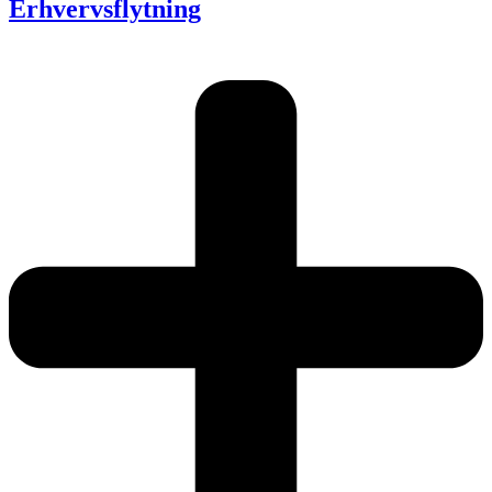
Erhvervsflytning