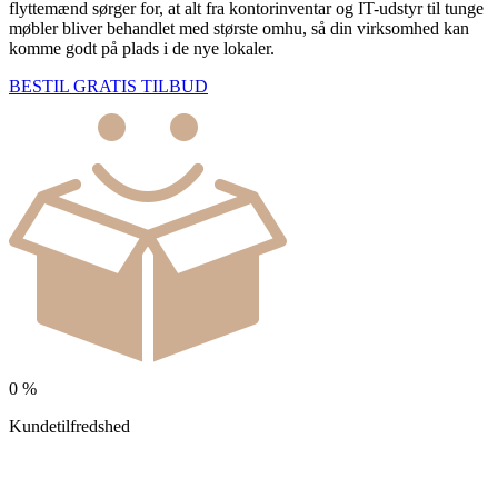
flyttemænd sørger for, at alt fra kontorinventar og IT-udstyr til tunge
møbler bliver behandlet med største omhu, så din virksomhed kan
komme godt på plads i de nye lokaler.
BESTIL GRATIS TILBUD
0
%
Kundetilfredshed