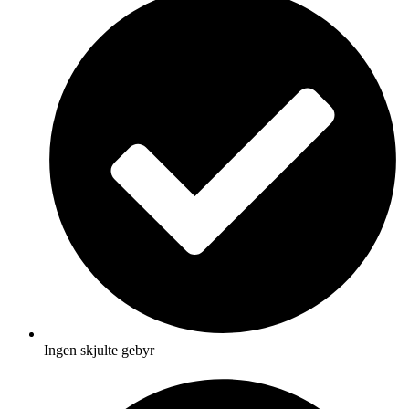
Ingen skjulte gebyr