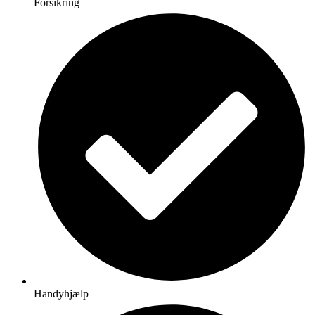
Forsikring
Handyhjælp