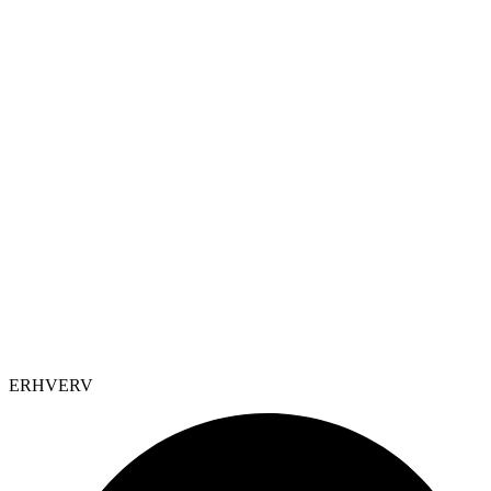
ERHVERV