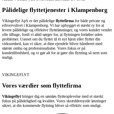
Pålidelige flyttetjenester i Klampenborg
Vikingeflyt ApS er det pålidelige
flyttefirma
for både private og
erhvervslivet i Klampenborg. Vi har opbygget et stærkt ry for at
levere pålidelige og effektive flytteløsninger, og vores kunder vender
ofte tilbage, fordi vi altid sørger for, at flytningen forløber uden
problemer. Uanset om du flytter til et nyt hjem eller flytter din
virksomhed, kan vi sikre, at dine ejendele bliver håndteret med
største omhu og professionalisme. Vores fokus er på
kundetilfredshed, og vi gør alt for at gøre din flytning så nem som
muligt.
VIKINGEFLYT
Vores værdier som flyttefirma
Vikingeflyt
bringer dig en sømløs flytteoplevelse med et stærkt
fokus på pålidelighed og kvalitet. Vores skræddersyede løsninger
sikrer, at din kommende flytning bliver så effektiv som muligt.