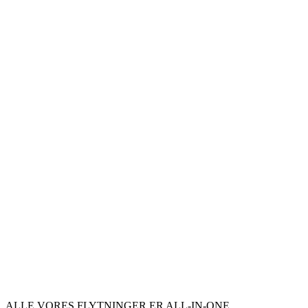
ALLE VORES FLYTNINGER ER ALL-IN-ONE