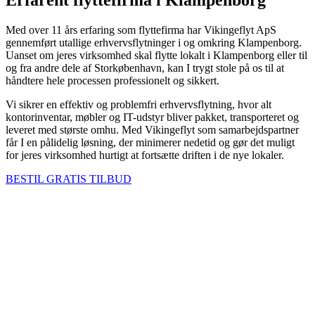
Erfarent flyttefirma i Klampenborg
Med over 11 års erfaring som flyttefirma har Vikingeflyt ApS
gennemført utallige erhvervsflytninger i og omkring Klampenborg.
Uanset om jeres virksomhed skal flytte lokalt i Klampenborg eller til
og fra andre dele af Storkøbenhavn, kan I trygt stole på os til at
håndtere hele processen professionelt og sikkert.
Vi sikrer en effektiv og problemfri erhvervsflytning, hvor alt
kontorinventar, møbler og IT-udstyr bliver pakket, transporteret og
leveret med største omhu. Med Vikingeflyt som samarbejdspartner
får I en pålidelig løsning, der minimerer nedetid og gør det muligt
for jeres virksomhed hurtigt at fortsætte driften i de nye lokaler.
BESTIL GRATIS TILBUD