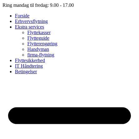
Ring mandag til fredag: 9.00 - 17.00
Forside
Erhvervsflytning
Ekstra services
Flyttekasser
Flytteguide
Flytterengøring
Handyman
firma-flytning
Flyttesikkerhed
IT Håndtering
Betingelser