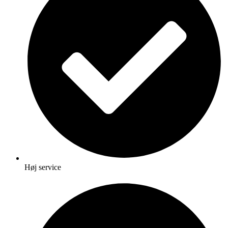
Høj service