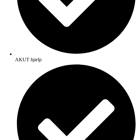
AKUT hjælp