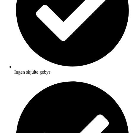
Ingen skjulte gebyr