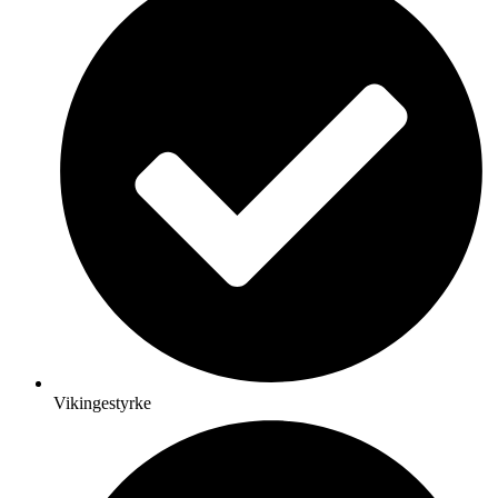
Vikingestyrke