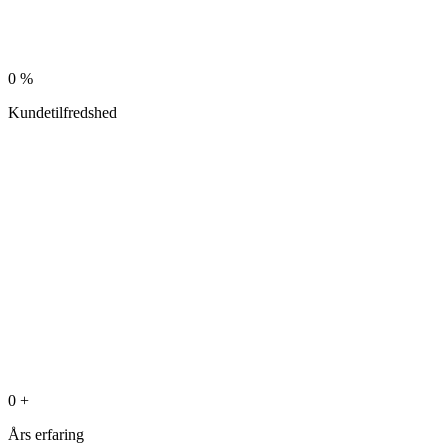
0
%
Kundetilfredshed
0
+
Års erfaring