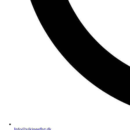
Info@vikingeflyt.dk