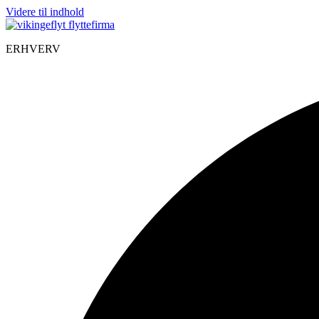
Videre til indhold
ERHVERV