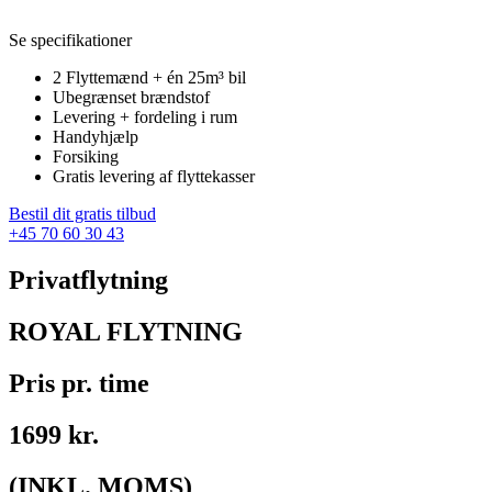
Se specifikationer
2 Flyttemænd + én 25m³ bil
Ubegrænset brændstof
Levering + fordeling i rum
Handyhjælp
Forsiking
Gratis levering af flyttekasser
Bestil dit gratis tilbud
+45 70 60 30 43
Privatflytning
ROYAL FLYTNING
Pris pr. time
1699 kr.
(INKL. MOMS)