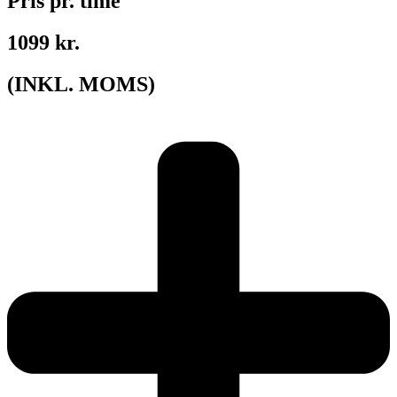
Pris pr. time
1099 kr.
(INKL. MOMS)