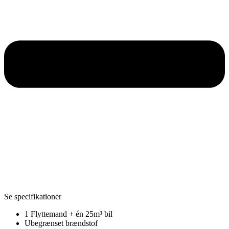
Se specifikationer
1 Flyttemand + én 25m³ bil
Ubegrænset brændstof