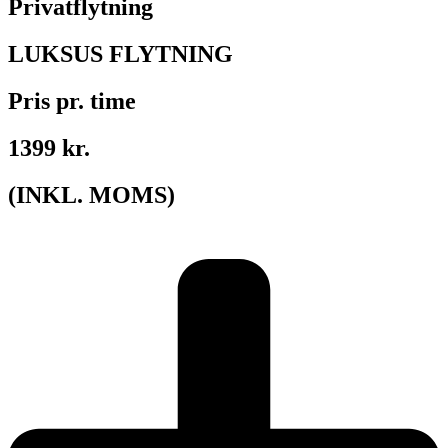
Privatflytning
LUKSUS FLYTNING
Pris pr. time
1399 kr.
(INKL. MOMS)