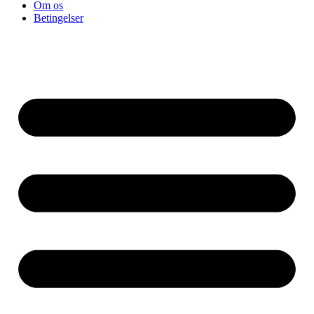
Om os
Betingelser