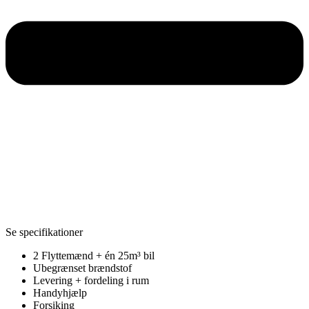
Se specifikationer
2 Flyttemænd + én 25m³ bil
Ubegrænset brændstof
Levering + fordeling i rum
Handyhjælp
Forsiking