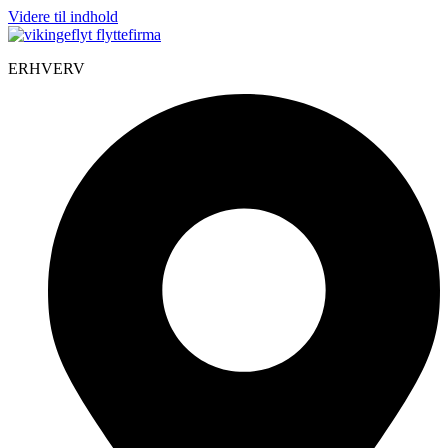
Videre til indhold
ERHVERV