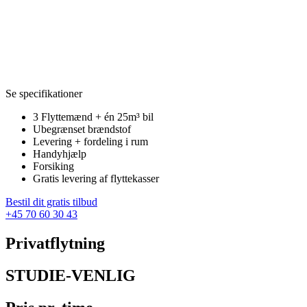
Se specifikationer
3 Flyttemænd + én 25m³ bil
Ubegrænset brændstof
Levering + fordeling i rum
Handyhjælp
Forsiking
Gratis levering af flyttekasser
Bestil dit gratis tilbud
+45 70 60 30 43
Privatflytning
STUDIE-VENLIG