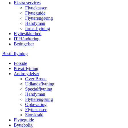
Ekstra services
Flyttekasser
Flytteguide
Flytterengøring
Handyman
firma-flytning
Flyttesikkerhed
IT Håndtering
Betingelser
Bestil flytning
Forside
Privatflytning
Andre ydelser
Over Broen
Udlandsflytning
Specialflytning
Handyman
Flytterengøring
Opbevaring
Flyttekasser
Storskrald
Flytteguide
Byttebolig