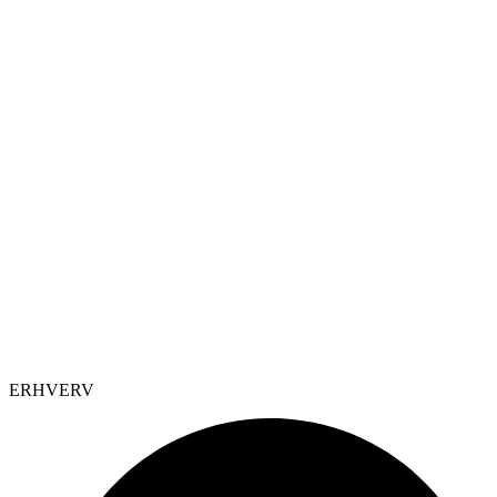
ERHVERV