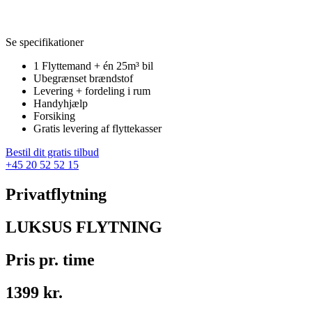
Se specifikationer
1 Flyttemand + én 25m³ bil
Ubegrænset brændstof
Levering + fordeling i rum
Handyhjælp
Forsiking
Gratis levering af flyttekasser
Bestil dit gratis tilbud
+45 20 52 52 15
Privatflytning
LUKSUS FLYTNING
Pris pr. time
1399 kr.