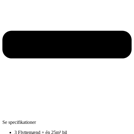
Se specifikationer
3 Flyttemænd + én 25m³ bil