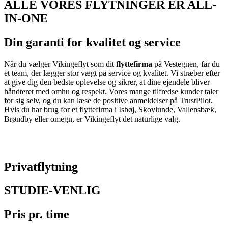
ALLE VORES FLYTNINGER ER ALL-
IN-ONE
Din garanti for kvalitet og service
Når du vælger Vikingeflyt som dit
flyttefirma
på Vestegnen, får du
et team, der lægger stor vægt på service og kvalitet. Vi stræber efter
at give dig den bedste oplevelse og sikrer, at dine ejendele bliver
håndteret med omhu og respekt. Vores mange tilfredse kunder taler
for sig selv, og du kan læse de positive anmeldelser på TrustPilot.
Hvis du har brug for et flyttefirma i Ishøj, Skovlunde, Vallensbæk,
Brøndby eller omegn, er Vikingeflyt det naturlige valg.
Privatflytning
STUDIE-VENLIG
Pris pr. time