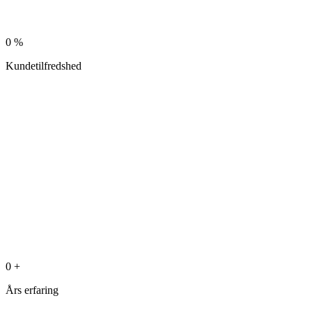
0
%
Kundetilfredshed
0
+
Års erfaring