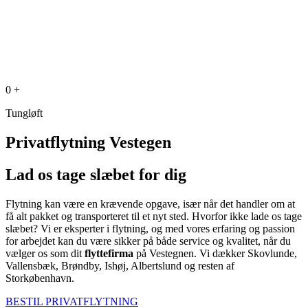
0
+
Tungløft
Privatflytning Vestegen
Lad os tage slæbet for dig
Flytning kan være en krævende opgave, især når det handler om at
få alt pakket og transporteret til et nyt sted. Hvorfor ikke lade os tage
slæbet? Vi er eksperter i flytning, og med vores erfaring og passion
for arbejdet kan du være sikker på både service og kvalitet, når du
vælger os som dit
flyttefirma
på Vestegnen. Vi dækker Skovlunde,
Vallensbæk, Brøndby, Ishøj, Albertslund og resten af
Storkøbenhavn.
BESTIL PRIVATFLYTNING