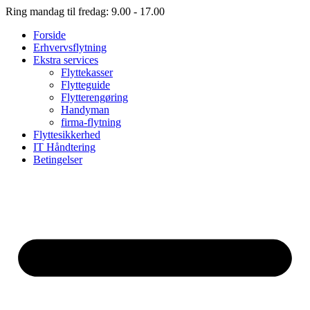
Ring mandag til fredag: 9.00 - 17.00
Forside
Erhvervsflytning
Ekstra services
Flyttekasser
Flytteguide
Flytterengøring
Handyman
firma-flytning
Flyttesikkerhed
IT Håndtering
Betingelser