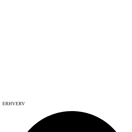
ERHVERV