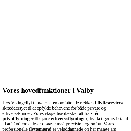
Vores hovedfunktioner i Valby
Hos Vikingeflyt tilbyder vi en omfattende række af
flytteservices
,
skræddersyet til at opfylde behovene for både private og
erhvervskunder. Vores ekspertise dækker alt fra små
privatflytninger
til større
erhvervsflytninger
, hvilket gør os i stand
til at håndtere enhver opgave med præcision og omhu. Vores
professionelle
flyttemænd
er veluddannede og har mange års