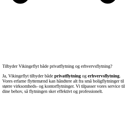
Tilbyder Vikingeflyt både privatflytning og erhvervsflytning?
Ja, Vikingeflyt tilbyder både
privatflytning
og
erhvervsflytning
.
Vores erfarne flyttemænd kan håndtere alt fra små boligflytninger til
større virksomheds- og kontorflytninger. Vi tilpasser vores service til
dine behov, så flytningen sker effektivt og professionelt.