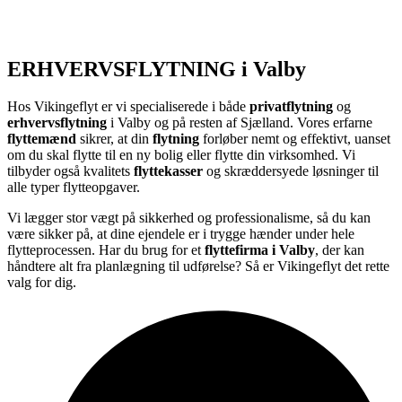
ERHVERVSFLYTNING i Valby
Hos Vikingeflyt er vi specialiserede i både
privatflytning
og
erhvervsflytning
i Valby og på resten af Sjælland. Vores erfarne
flyttemænd
sikrer, at din
flytning
forløber nemt og effektivt, uanset
om du skal flytte til en ny bolig eller flytte din virksomhed. Vi
tilbyder også kvalitets
flyttekasser
og skræddersyede løsninger til
alle typer flytteopgaver.
Vi lægger stor vægt på sikkerhed og professionalisme, så du kan
være sikker på, at dine ejendele er i trygge hænder under hele
flytteprocessen. Har du brug for et
flyttefirma i Valby
, der kan
håndtere alt fra planlægning til udførelse? Så er Vikingeflyt det rette
valg for dig.