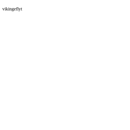
vikingeflyt