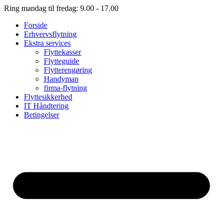
Ring mandag til fredag: 9.00 - 17.00
Forside
Erhvervsflytning
Ekstra services
Flyttekasser
Flytteguide
Flytterengøring
Handyman
firma-flytning
Flyttesikkerhed
IT Håndtering
Betingelser